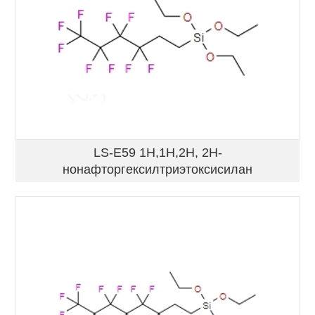
LS-E59 1H,1H,2H, 2H-
нонафторгексилтриэтоксисилан