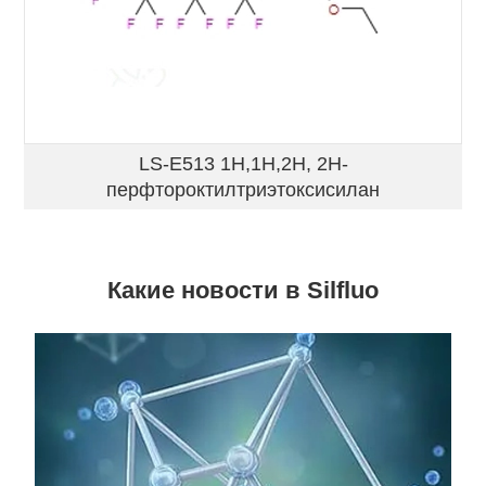
LS-E513 1H,1H,2H, 2H-
перфтороктилтриэтоксисилан
Какие новости в Silfluo