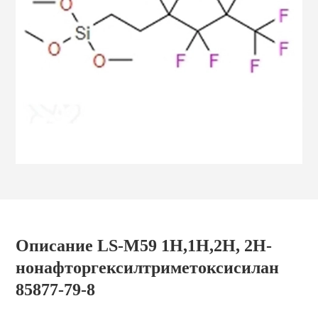
Описание LS-M59 1H,1H,2H, 2H-
нонафторгексилтриметоксисилан
85877-79-8