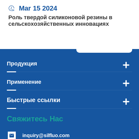
Mar 15 2024

Роль твердой силиконовой резины в
сельскохозяйственных инновациях
Продукция

Применение

Быстрые ссылки

Свяжитесь Нас
inquiry@silfluo.com
