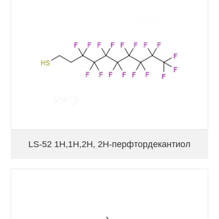
LS-52 1H,1H,2H, 2H-перфтордекантиол