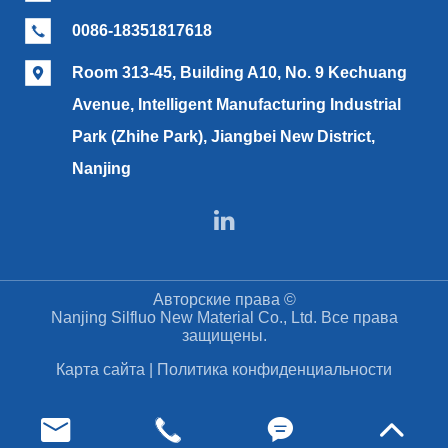
0086-18351817618

Room 313-45, Building A10, No. 9 Kechuang

Avenue, Intelligent Manufacturing Industrial
Park (Zhihe Park), Jiangbei New District,
Nanjing

Авторские права ©
Nanjing Silfluo New Material Co., Ltd.
Все права
защищены.
Карта сайта
|
Политика конфиденциальности



