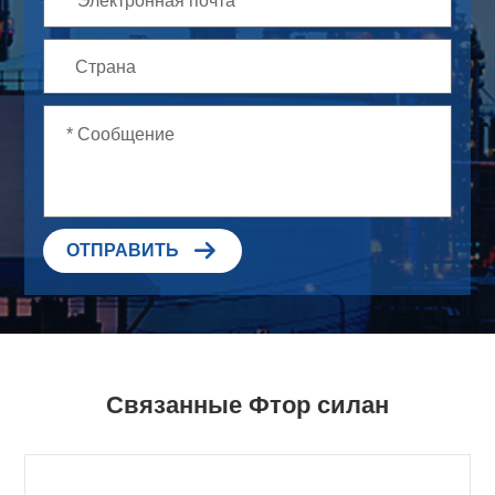

ОТПРАВИТЬ
Связанные Фтор силан