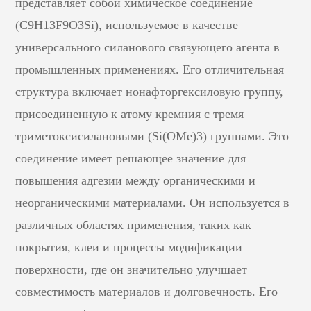
представляет собой химическое соединение
(C9H13F9O3Si), используемое в качестве
универсального силанового связующего агента в
промышленных применениях. Его отличительная
структура включает нонафторгексиловую группу,
присоединенную к атому кремния с тремя
триметоксисилановыми (Si(OMe)3) группами. Это
соединение имеет решающее значение для
повышения адгезии между органическими и
неорганическими материалами. Он используется в
различных областях применения, таких как
покрытия, клеи и процессы модификации
поверхности, где он значительно улучшает
совместимость материалов и долговечность. Его