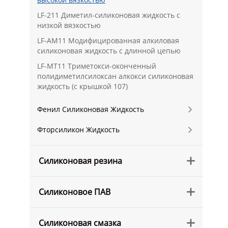
LF-211 Диметил-силиконовая жидкость с
низкой вязкостью
LF-AM11 Модифицированная алкиловая
силиконовая жидкость с длинной цепью
LF-MT11 Триметокси-оконченный
полидиметилсилоксан алкокси силиконовая
жидкость (с крышкой 107)
Фенил Силиконовая Жидкость

Фторсиликон Жидкость

Силиконовая резина

Силиконовое ПАВ

Силиконовая смазка
