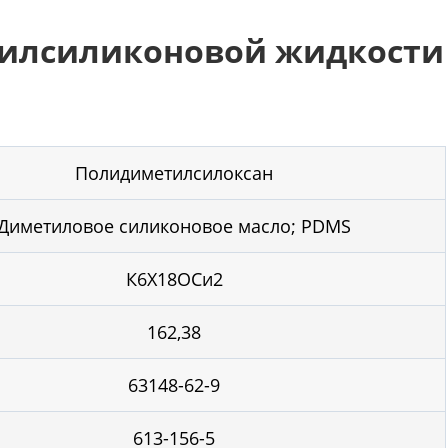
тилсиликоновой жидкости
Полидиметилсилоксан
Диметиловое силиконовое масло; PDMS
К6Х18ОСи2
162,38
63148-62-9
613-156-5