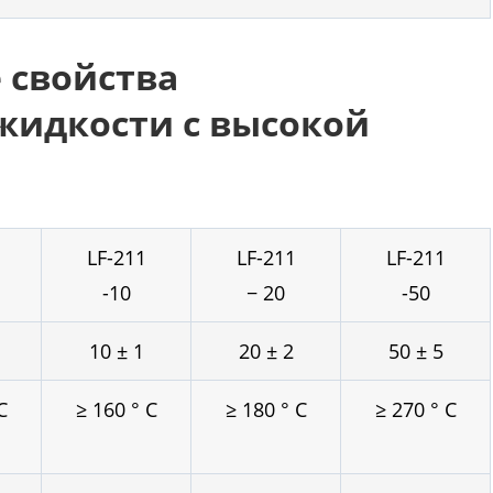
 свойства
идкости с высокой
LF-211
LF-211
LF-211
-10
− 20
-50
10 ± 1
20 ± 2
50 ± 5
C
≥ 160 ° C
≥ 180 ° C
≥ 270 ° C