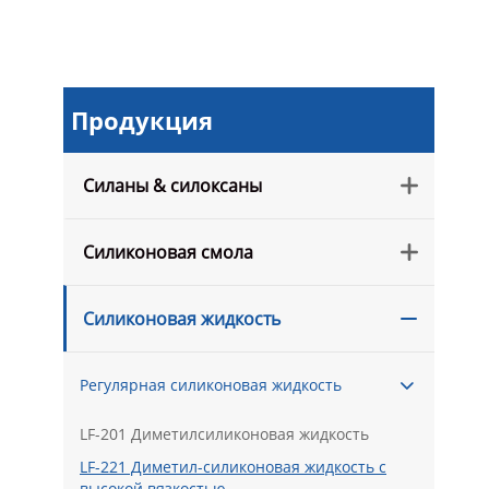
Продукция
Силаны & силоксаны

Силиконовая смола

Силиконовая жидкость

Регулярная силиконовая жидкость

LF-201 Диметилсиликоновая жидкость
LF-221 Диметил-силиконовая жидкость с
высокой вязкостью