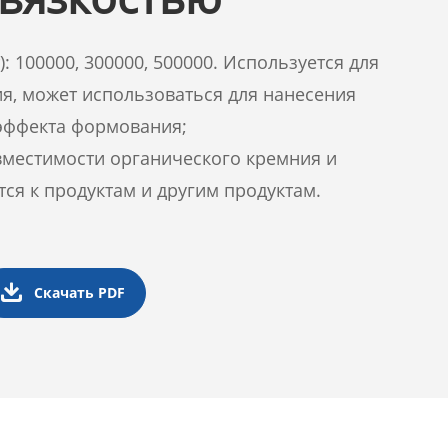
: 100000, 300000, 500000. Используется для
я, может использоваться для нанесения
эффекта формования;
местимости органического кремния и
ся к продуктам и другим продуктам.

Скачать PDF