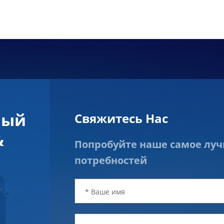
ный
Свяжитесь Нас
&
Попробуйте наше самое лу
потребностей