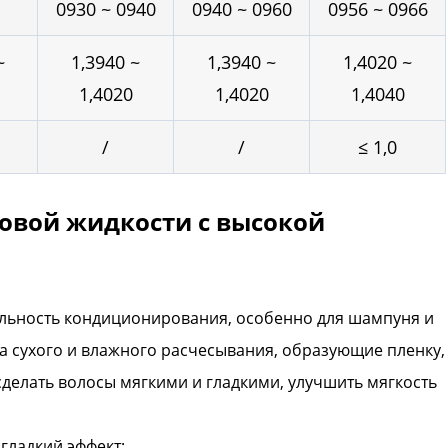
0930 ~ 0940
0940 ~ 0960
0956 ~ 0966
~
1,3940 ~
1,3940 ~
1,4020 ~
1,4020
1,4020
1,4040
/
/
≤ 1,0
овой жидкости с высокой
тельность кондиционирования, особенно для шампуня и
ва сухого и влажного расчесывания, образующие пленку,
 сделать волосы мягкими и гладкими, улучшить мягкость
 гладкий эффект;