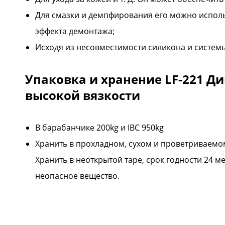
Для смазки и демпфирования его можно исполь
эффекта демонтажа;
Исходя из несовместимости силикона и системы,
Упаковка и хранение LF-221 
высокой вязкости
В барабанчике 200kg и IBC 950kg
Хранить в прохладном, сухом и проветриваемом
Хранить в неоткрытой таре, срок годности 24 м
неопасное вещество.