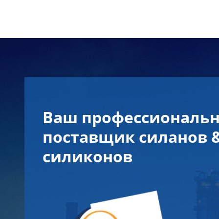
Ваш профессиональ
поставщик силанов 
силиконов