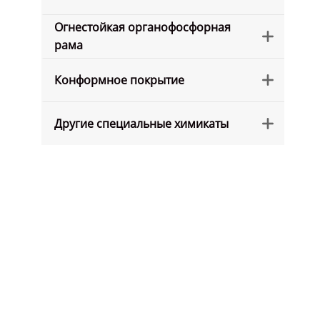
Огнестойкая органофосфорная

рама
Конформное покрытие

Другие специальные химикаты
