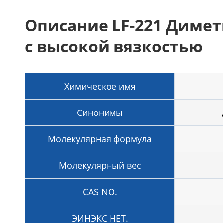
Описание LF-221 Диме
с высокой вязкостью
Химическое имя
Синонимы
Молекулярная формула
Молекулярный вес
CAS NO.
ЭИНЭКС НЕТ.