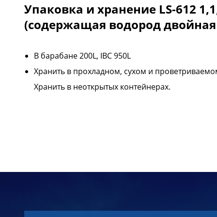
Упаковка и хранение LS-612 1,
(содержащая водород двойная г
В барабане 200L, IBC 950L
Хранить в прохладном, сухом и проветриваемом
Хранить в неоткрытых контейнерах.