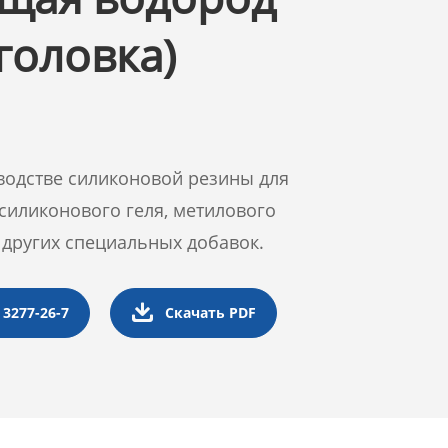
головка)
водстве силиконовой резины для
силиконового геля, метилового
 других специальных добавок.

 3277-26-7
Скачать PDF