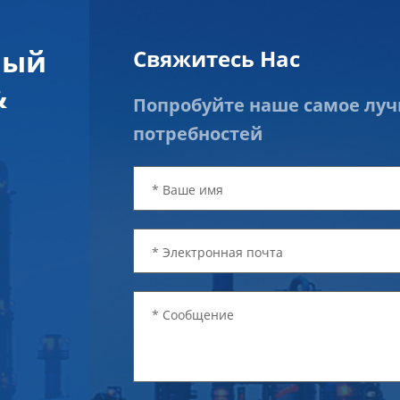
ный
Свяжитесь Нас
&
Попробуйте наше самое лу
потребностей