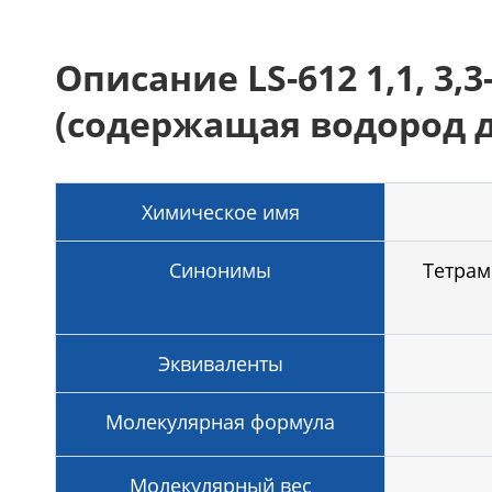
Описание LS-612 1,1, 3
(содержащая водород д
Химическое имя
Синонимы
Тетрам
Эквиваленты
Молекулярная формула
Молекулярный вес