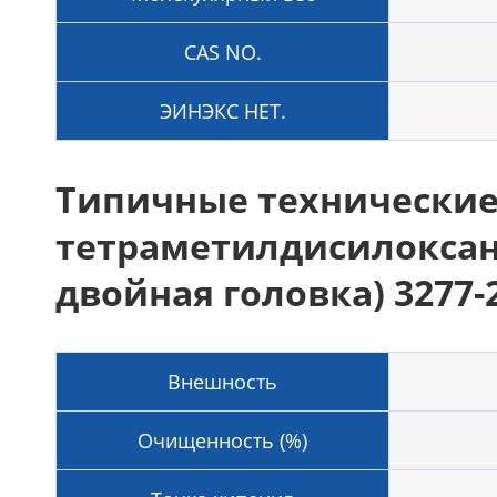
CAS NO.
ЭИНЭКС НЕТ.
Типичные технические св
тетраметилдисилоксан
двойная головка) 3277-
Внешность
Очищенность (%)