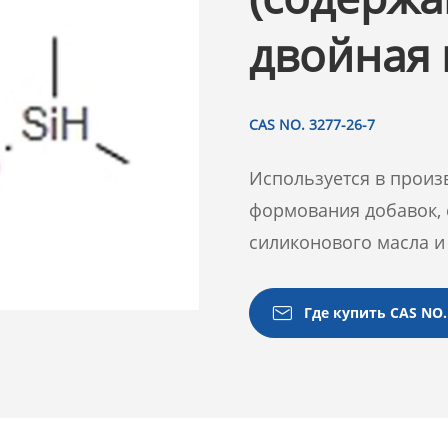
двойная 
CAS NO. 3277-26-7
Используется в произ
формования добавок, 
силиконового масла и

Где купить CAS NO.