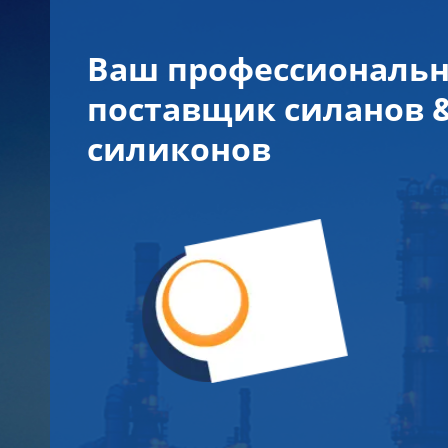
Ваш профессиональ
поставщик силанов 
силиконов