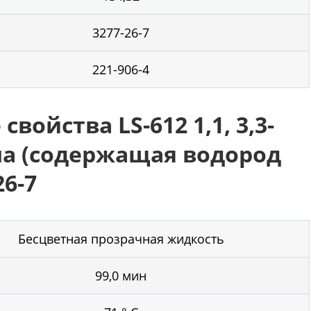
3277-26-7
221-906-4
ойства LS-612 1,1, 3,3-
а (содержащая водород
26-7
Бесцветная прозрачная жидкость
99,0 мин