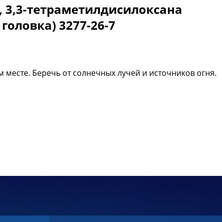
1, 3,3-тетраметилдисилоксана
оловка) 3277-26-7
 месте. Беречь от солнечных лучей и источников огня.