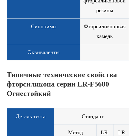
фторсиликоновой
резины
Синонимы
Фторсиликоновая
камедь
Эквиваленты
Типичные технические свойства
фторсиликона серии LR-F5600
Огнестойкий
Деталь теста
Стандарт
Метод
LR-
LR-