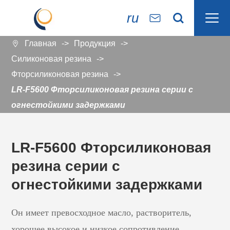

ru


Главная
Продукция

Силиконовая резина
Фторсиликоновая резина
LR-F5600 Фторсиликоновая резина серии с
огнестойкими задержками
LR-F5600 Фторсиликоновая
резина серии с
огнестойкими задержками
Он имеет превосходное масло, растворитель,
хорошее высокое и низкое сопротивление