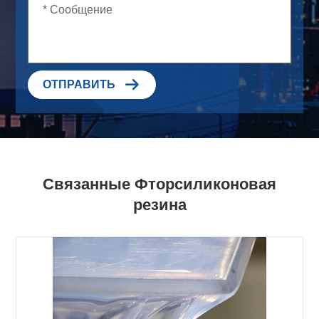

ОТПРАВИТЬ
Связанные Фторсиликоновая
резина