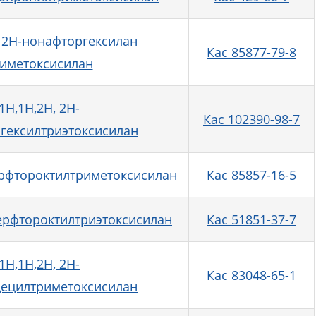
, 2H-нонафторгексилан
Кас 85877-79-8
иметоксисилан
1H,1H,2H, 2H-
Кас 102390-98-7
гексилтриэтоксисилан
ерфтороктилтриметоксисилан
Кас 85857-16-5
перфтороктилтриэтоксисилан
Кас 51851-37-7
1H,1H,2H, 2H-
Кас 83048-65-1
ецилтриметоксисилан