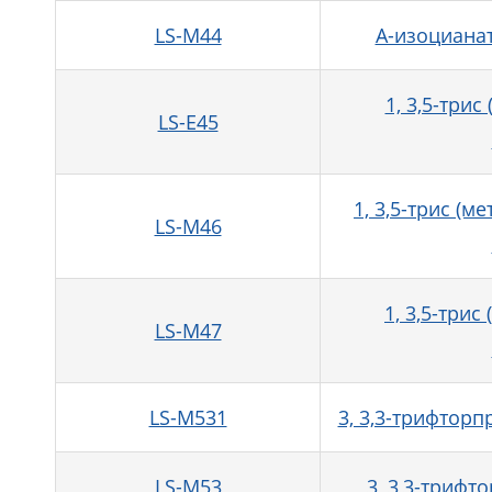
LS-M44
Α-изоциана
1, 3,5-три
LS-E45
1, 3,5-трис (
LS-M46
1, 3,5-три
LS-M47
LS-M531
3, 3,3-трифтор
LS-M53
3, 3,3-триф