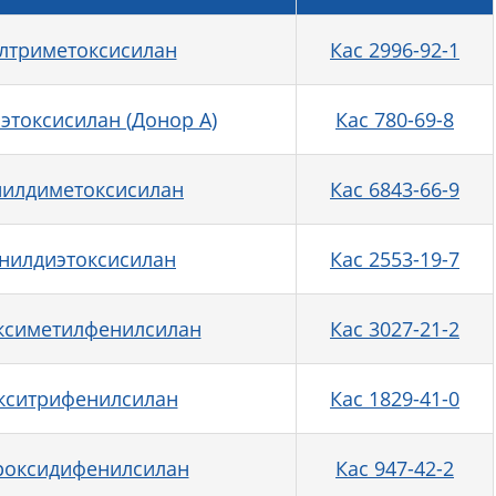
лтриметоксисилан
Кас 2996-92-1
этоксисилан (Донор А)
Кас 780-69-8
илдиметоксисилан
Кас 6843-66-9
нилдиэтоксисилан
Кас 2553-19-7
ксиметилфенилсилан
Кас 3027-21-2
кситрифенилсилан
Кас 1829-41-0
роксидифенилсилан
Кас 947-42-2