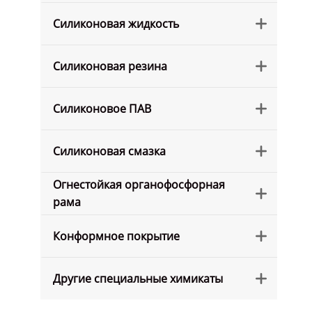
Силиконовая жидкость

Силиконовая резина

Силиконовое ПАВ

Силиконовая смазка

Огнестойкая органофосфорная

рама
Конформное покрытие

Другие специальные химикаты
