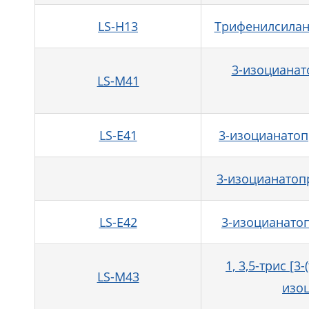
LS-H13
Трифенилсилан
3-изоцианат
LS-M41
LS-E41
3-изоцианатоп
3-изоцианатоп
LS-E42
3-изоцианато
1, 3,5-трис [
LS-M43
изоц