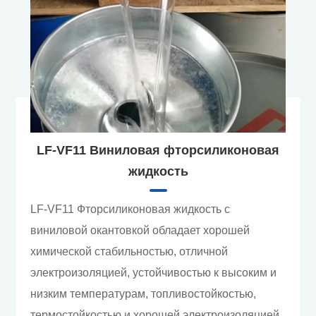
LF-VF11 Виниловая фторсиликоновая
жидкость
LF-VF11 Фторсиликоновая жидкость с
виниловой окантовкой обладает хорошей
химической стабильностью, отличной
электроизоляцией, устойчивостью к высоким и
низким температурам, топливостойкостью,
термостойкостью и хорошей электроизоляцией.