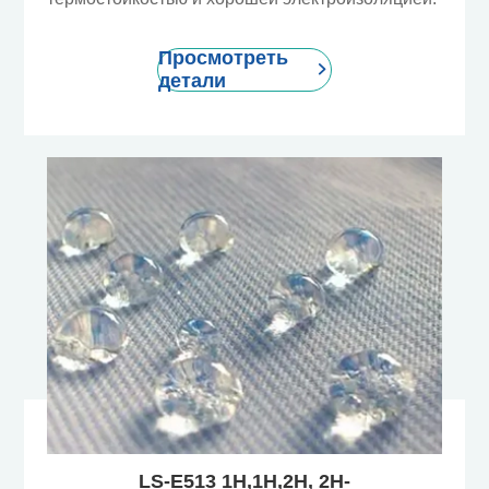
Просмотреть

детали
LS-E513 1H,1H,2H, 2H-