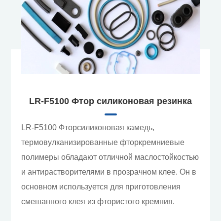
LR-F5100 Фтор силиконовая резинка
LR-F5100 Фторсиликоновая камедь,
термовулканизированные фторкремниевые
полимеры обладают отличной маслостойкостью
и антирастворителями в прозрачном клее. Он в
основном используется для приготовления
смешанного клея из фтористого кремния.