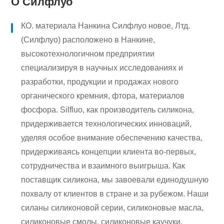
О Силфлуо
КО. материала Нанкина Силфлуо новое, Лтд.
(Силфлуо) расположено в Нанкине,
высокотехнологичном предприятии
специализируя в научных исследованиях и
разработки, продукции и продажах нового
органического кремния, фтора, материалов
фосфора. Silfluo, как производитель силикона,
придерживается технологических инноваций,
уделяя особое внимание обеспечению качества,
придерживаясь концепции клиента во-первых,
сотрудничества и взаимного выигрыша. Как
поставщик силикона, мы завоевали единодушную
похвалу от клиентов в стране и за рубежом. Наши
силаны силиконовой серии, силиконовые масла,
силиконовые смолы, силиконовые каучуки,