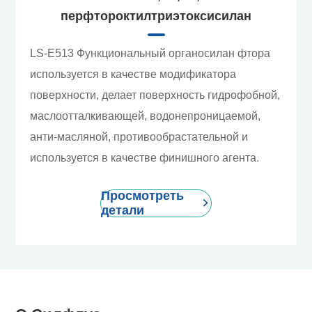
перфтороктилтриэтоксисилан
LS-E513 Функциональный органосилан фтора
используется в качестве модификатора
поверхности, делает поверхность гидрофобной,
маслоотталкивающей, водонепроницаемой,
анти-масляной, противообрастательной и
используется в качестве финишного агента.
Просмотреть

детали