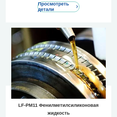
Просмотреть

детали
LF-PM11 Фенилметилсиликоновая
жидкость