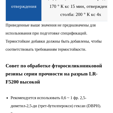
отверждения
170 ° К кс 15 мин, отверждение
столба: 200 ° К кс 4х
Приведенные выше значения не предназначены для
использования при подготовке спецификаций.
Термостойкие добавки должны быть добавлены, чтобы
соответствовать требованиям термостойкости.
Совет по обработке фторосиликониковой
резины серии прочности на разрыв LR-
F5200 высокой
Рекомендуется использовать 0,6 ~ 1 фр. 2,5-
диметил-2,5-ди (трет-бутилперокси) гексан (DBPH).