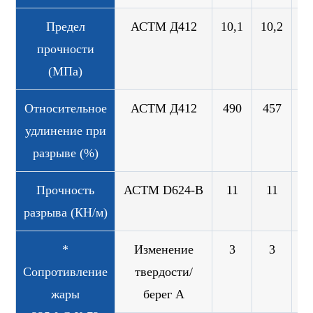
Предел
АСТМ Д412
10,1
10,2
10
прочности
(МПа)
Относительное
АСТМ Д412
490
457
4
удлинение при
разрыве (%)
Прочность
АСТМ D624-B
11
11
1
разрыва (КН/м)
*
Изменение
3
3
Сопротивление
твердости/
жары
берег A