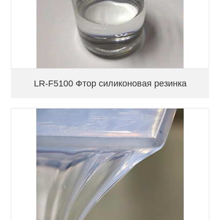
LR-F5100 Фтор силиконовая резинка