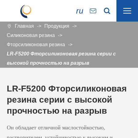

ru


Главная
Продукция

Силиконовая резина
Фторсиликоновая резина
LR-F5200 Фторсиликоновая резина серии с
высокой прочностью на разрыв
LR-F5200 Фторсиликоновая
резина серии с высокой
прочностью на разрыв
Он обладает отличной маслостойкостью,
растворителем, устойчивостью к высоким и