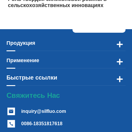
сельскохозяйственных инновациях
Продукция

Применение

Быстрые ссылки

Свяжитесь Нас
inquiry@silfluo.com

0086-18351817618
