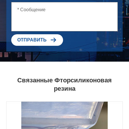

ОТПРАВИТЬ
Связанные Фторсиликоновая
резина