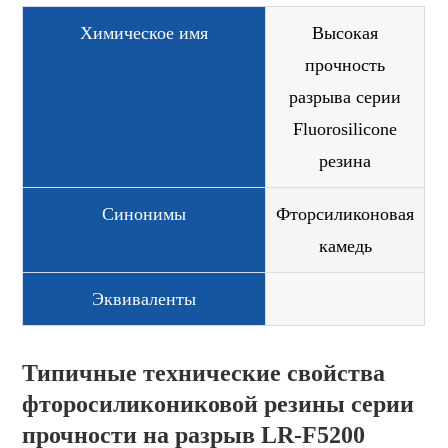
Химическое имя
Высокая
прочность
разрыва серии
Fluorosilicone
резина
Синонимы
Фторсиликоновая
камедь
Эквиваленты
Типичные технические свойства
фторосиликониковой резины серии
прочности на разрыв LR-F5200