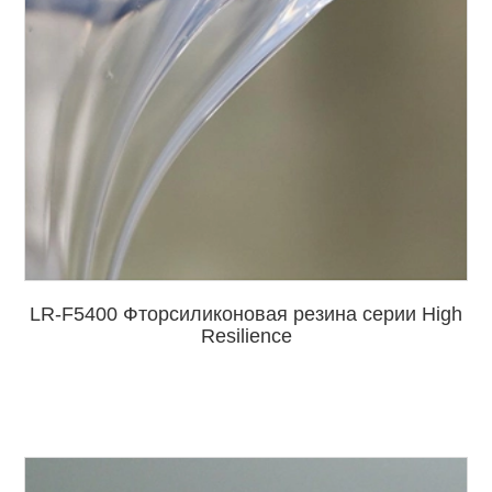
LR-F5400 Фторсиликоновая резина серии High
Resilience