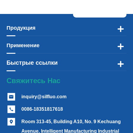
Продукция

Применение

Быстрые ссылки

Свяжитесь Нас
inquiry@silfluo.com

0086-18351817618

Room 313-45, Building A10, No. 9 Kechuang

Avenue, Intelligent Manufacturing Industrial