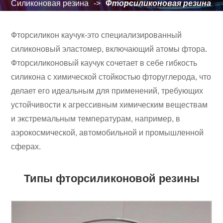
Силиконовая резина
Фторсиликоновая резина
Фторсиликон каучук-это специализированный
силиконовый эластомер, включающий атомы фтора.
Фторсиликоновый каучук сочетает в себе гибкость
силикона с химической стойкостью фторуглерода, что
делает его идеальным для применений, требующих
устойчивости к агрессивным химическим веществам
и экстремальным температурам, например, в
аэрокосмической, автомобильной и промышленной
сферах.
Типы фторсиликоновой резины