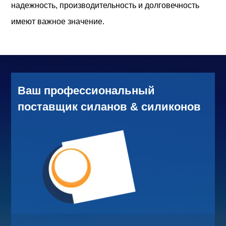
надежность, производительность и долговечность
имеют важное значение.
Ваш профессиональный
поставщик силанов & силиконов