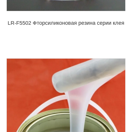
LR-F5502 Фторсиликоновая резина серии клея